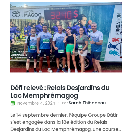
la piscine est sur le point d’être…
Défi relevé : Relais Desjardins du
Lac Memphrémagog
Sarah Thibodeau
Novembre 4, 2024
Par
Le 14 septembre dernier, l’équipe Groupe Bâtir
s’est engagée dans la 18e édition du Relais
Desjardins du Lac Memphrémagog, une course