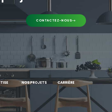
CONTACTEZ-NOUS
TISE
NOS PROJETS
CARRIÈRE