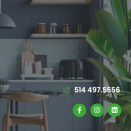
514 497.5556