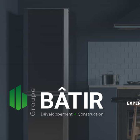
EXPER